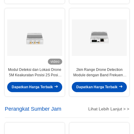
Defined Radio Module
video
Modul Deteksi dan Lokasi Drone
2km Range Drone Detection
5M Keakuratan Posisi 2S Posisi
Module dengan Band Frekuensi
Cepat 3KM Jangkauan Deteksi
1,1-5,8GHz
Dapatkan Harga Terbaik
Dapatkan Harga Terbaik
Perangkat Sumber Jam
Lihat Lebih Lanjut > >