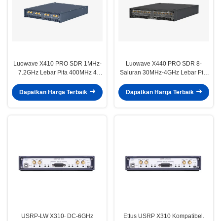
Luowave X410 PRO SDR 1MHz-
Luowave X440 PRO SDR 8-
7.2GHz Lebar Pita 400MHz 4
Saluran 30MHz-4GHz Lebar Pita
Saluran
1.6GHz
Dapatkan Harga Terbaik
Dapatkan Harga Terbaik
USRP-LW X310∙ DC-6GHz
Ettus USRP X310 Kompatibel.