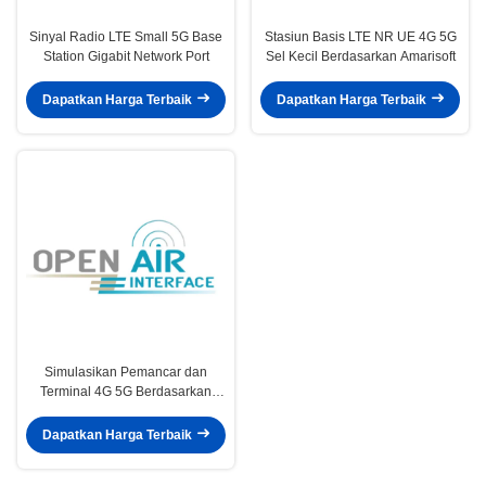
Sinyal Radio LTE Small 5G Base
Stasiun Basis LTE NR UE 4G 5G
Station Gigabit Network Port
Sel Kecil Berdasarkan Amarisoft
Dapatkan Harga Terbaik
Dapatkan Harga Terbaik
Simulasikan Pemancar dan
Terminal 4G 5G Berdasarkan
Platform Perangkat Lunak
Sumber Terbuka
Dapatkan Harga Terbaik