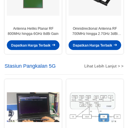
Antenna Heliks Planar RF
Omnidirectional Antenna RF
800MHz hingga 6GHz 8dBi Gain
700MHz hingga 2.7GHz 3dBi
Gain
Dapatkan Harga Terbaik
Dapatkan Harga Terbaik
Stasiun Pangkalan 5G
Lihat Lebih Lanjut > >