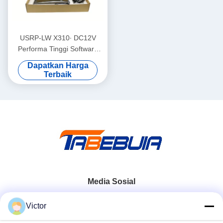
USRP-LW X310∙ DC12V
Performa Tinggi Software
Defined Radio X310 USRP
Dapatkan Harga
Scalable
Terbaik
Media Sosial
Victor