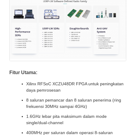
Fitur Utama:
Xilinx RFSoC XCZU48DR FPGA untuk peningkatan
daya pemrosesan
8 saluran pemancar dan 8 saluran penerima (ring
frekuensi 30MHz sampai 4GHz)
1.6GHz lebar pita maksimum dalam mode
single/dual-channel
400MHz per saluran dalam operasi 8-saluran