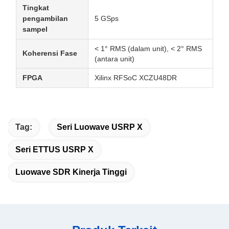
Tingkat
pengambilan
5 GSps
sampel
< 1° RMS (dalam unit), < 2° RMS
Koherensi Fase
(antara unit)
FPGA
Xilinx RFSoC XCZU48DR
Tag:
Seri Luowave USRP X
Seri ETTUS USRP X
Luowave SDR Kinerja Tinggi