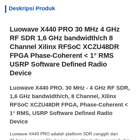
Deskripsi Produk
Luowave X440 PRO 30 MHz 4 GHz
RF SDR 1,6 GHz bandwidth/ch 8
Channel Xilinx RFSoC XCZU48DR
FPGA Phase-Coherent < 1° RMS
USRP Software Defined Radio
Device
Luowave X440 PRO. 30 MHz - 4 GHz RF SDR,
1,6 GHz bandwidth/ch, 8 Channel, Xilinx
RFSoC XCZU48DR FPGA, Phase-Coherent <
1° RMS, USRP Software Defined Radio
Device
Luowave X440 PRO adalah platform SDR canggih dari