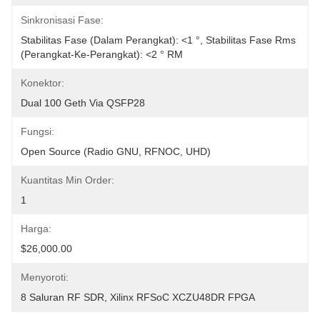
Sinkronisasi Fase:
Stabilitas Fase (dalam Perangkat): <1 °, Stabilitas Fase Rms 
(perangkat-Ke-Perangkat): <2 ° RM
Konektor:
Dual 100 Geth Via QSFP28
Fungsi:
Open Source (Radio GNU, RFNOC, UHD)
Kuantitas Min Order:
1
Harga:
$26,000.00
Menyoroti:
8 Saluran RF SDR
, 
Xilinx RFSoC XCZU48DR FPGA