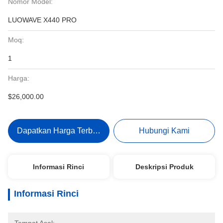
Nomor Model:
LUOWAVE X440 PRO
Moq:
1
Harga:
$26,000.00
Dapatkan Harga Terbaik
Hubungi Kami
Informasi Rinci
Deskripsi Produk
Informasi Rinci