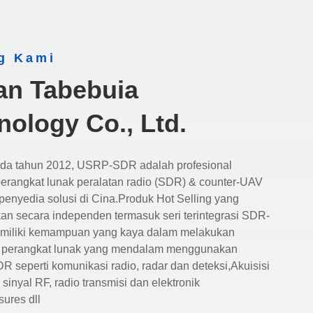
g Kami
n Tabebuia
nology Co., Ltd.
ada tahun 2012, USRP-SDR adalah profesional
erangkat lunak peralatan radio (SDR) & counter-UAV
penyedia solusi di Cina.Produk Hot Selling yang
n secara independen termasuk seri terintegrasi SDR-
iliki kemampuan yang kaya dalam melakukan
i perangkat lunak yang mendalam menggunakan
R seperti komunikasi radio, radar dan deteksi,Akuisisi
 sinyal RF, radio transmisi dan elektronik
ures dll