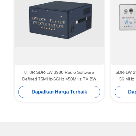
8T8R SDR-LW 3980 Radio Software
SDR-LW 2
Defined 75MHz-6GHz 450MHz TX BW
56 MHz 
USRP Inte
Dapatkan Harga Terbaik
Dap