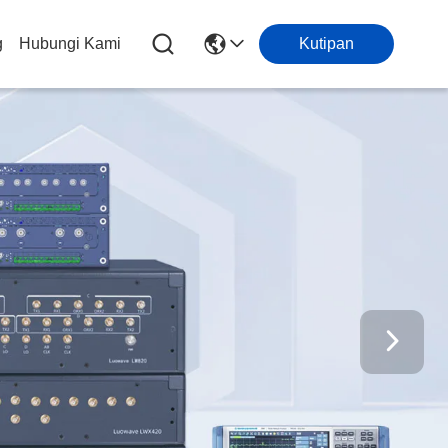
g
Hubungi Kami
Kutipan