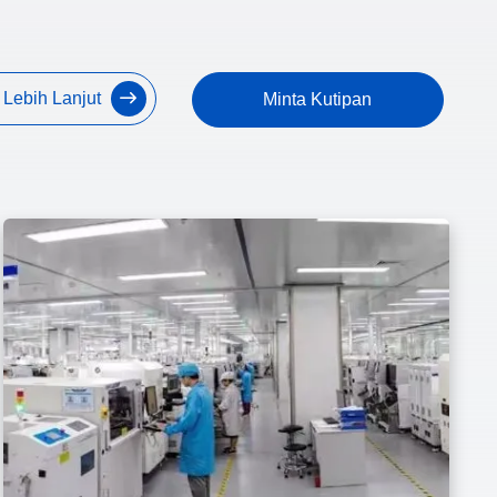
 Lebih Lanjut
Minta Kutipan