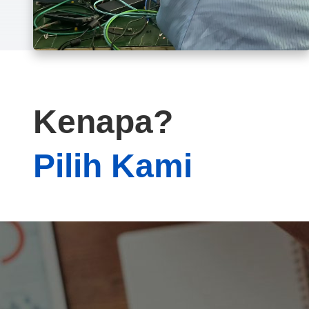
Kenapa?
Pilih Kami