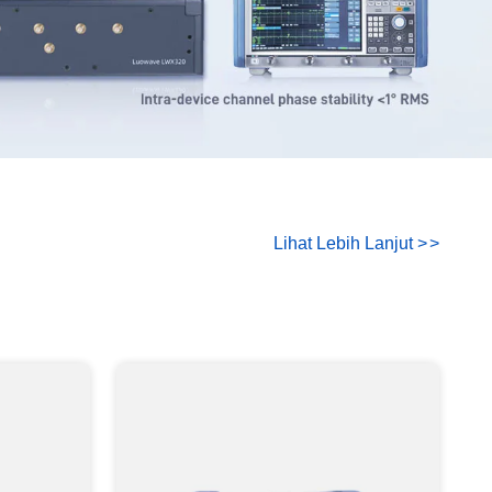
Lihat Lebih Lanjut
>
>