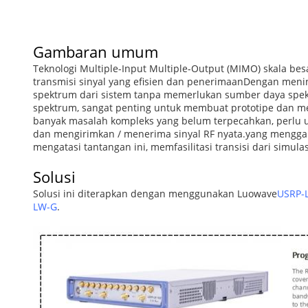
Gambaran umum
Teknologi Multiple-Input Multiple-Output (MIMO) skala be
transmisi sinyal yang efisien dan penerimaanDengan menin
spektrum dari sistem tanpa memerlukan sumber daya spekt
spektrum, sangat penting untuk membuat prototipe dan mem
banyak masalah kompleks yang belum terpecahkan, perlu u
dan mengirimkan / menerima sinyal RF nyata.yang menggab
mengatasi tantangan ini, memfasilitasi transisi dari simu
Solusi
Solusi ini diterapkan dengan menggunakan Luowave
USRP-
LW-G
.