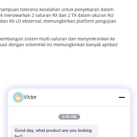
kemampuan toleransi kesalahan untuk penyebaran dalam
ntuk menawarkan 2 saluran RX dan 2 TX dalam ukuran RU
LO dan RX LO eksternal, memungkinkan platform pengujian
n membangun sistem multi-saluran dan menyinkronkan ke
asi dengan sistemHal ini memungkinkan banyak aplikasi
Victor
Kontak Cepat
1:45 AM
Telp
Good day, what product are you looking 
86--18062514745
for?