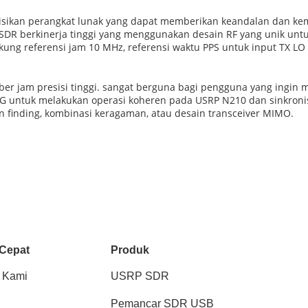
inisikan perangkat lunak yang dapat memberikan keandalan dan 
lah SDR berkinerja tinggi yang menggunakan desain RF yang unik u
ukung referensi jam 10 MHz, referensi waktu PPS untuk input TX 
ber jam presisi tinggi. sangat berguna bagi pengguna yang ingi
G untuk melakukan operasi koheren pada USRP N210 dan sinkronis
on finding, kombinasi keragaman, atau desain transceiver MIMO.
 Cepat
Produk
 Kami
USRP SDR
Pemancar SDR USB