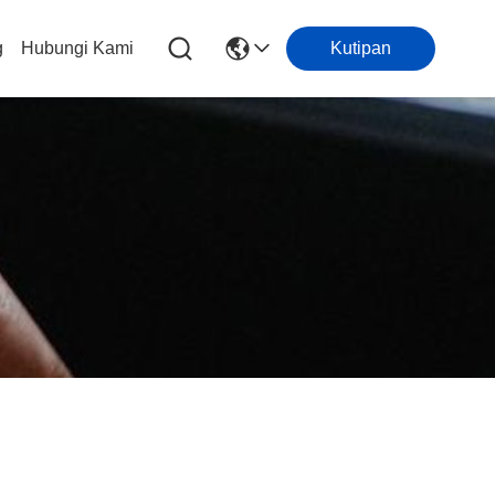
g
Hubungi Kami
Kutipan