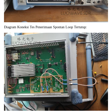
Diagram Koneksi Tes Penerimaan Spontan Loop Tertutup: