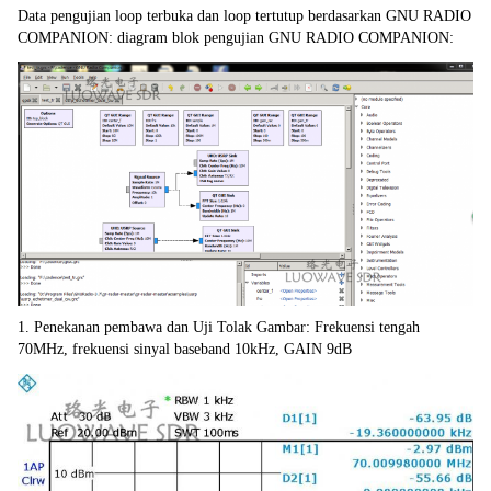
Data pengujian loop terbuka dan loop tertutup berdasarkan GNU RADIO 
COMPANION: diagram blok pengujian GNU RADIO COMPANION:
1. Penekanan pembawa dan Uji Tolak Gambar: Frekuensi tengah 
70MHz, frekuensi sinyal baseband 10kHz, GAIN 9dB