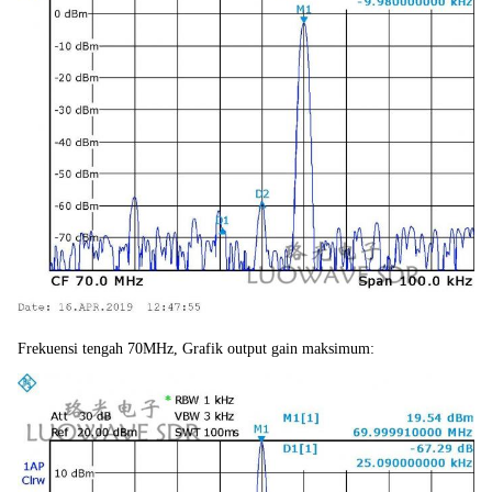
Frekuensi tengah 70MHz, Grafik output gain maksimum: