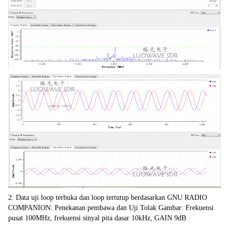
2. Data uji loop terbuka dan loop tertutup berdasarkan GNU RADIO 
COMPANION: Penekanan pembawa dan Uji Tolak Gambar: Frekuensi 
pusat 100MHz, frekuensi sinyal pita dasar 10kHz, GAIN 9dB