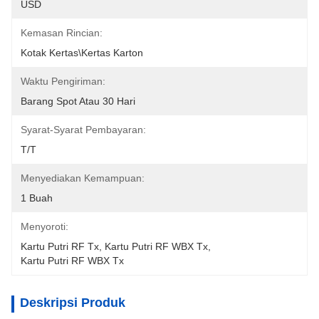
USD
Kemasan Rincian:
Kotak Kertas\Kertas Karton
Waktu Pengiriman:
Barang Spot Atau 30 Hari
Syarat-Syarat Pembayaran:
T/T
Menyediakan Kemampuan:
1 Buah
Menyoroti:
Kartu Putri RF Tx
, 
Kartu Putri RF WBX Tx
, 
Kartu Putri RF WBX Tx
Deskripsi Produk