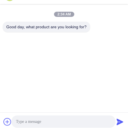
2:34 AM
Good day, what product are you looking for?
Frekuensi Pusat 100MHz, Spektrum Uji Transceiver Loop Tertutup dan 
Grafik Domain Waktu