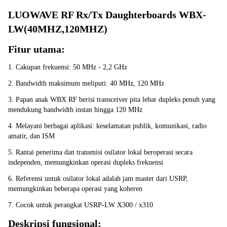
LUOWAVE RF Rx/Tx Daughterboards WBX-
LW(40MHZ,120MHZ)
Fitur utama:
1. Cakupan frekuensi: 50 MHz - 2,2 GHz
2. Bandwidth maksimum meliputi: 40 MHz, 120 MHz
3. Papan anak WBX RF berisi transceiver pita lebar dupleks penuh yang 
mendukung bandwidth instan hingga 120 MHz
4. Melayani berbagai aplikasi: keselamatan publik, komunikasi, radio 
amatir, dan ISM
5. Rantai penerima dan transmisi osilator lokal beroperasi secara 
independen, memungkinkan operasi dupleks frekuensi
6. Referensi untuk osilator lokal adalah jam master dari USRP, 
memungkinkan beberapa operasi yang koheren
7. Cocok untuk perangkat USRP-LW X300 / x310
Deskripsi fungsional: