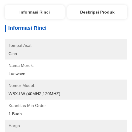
Informasi Rinci
Deskripsi Produk
Informasi Rinci
Tempat Asal:
Cina
Nama Merek:
Luowave
Nomor Model:
WBX-LW (40MHZ,120MHZ)
Kuantitas Min Order:
1 Buah
Harga: