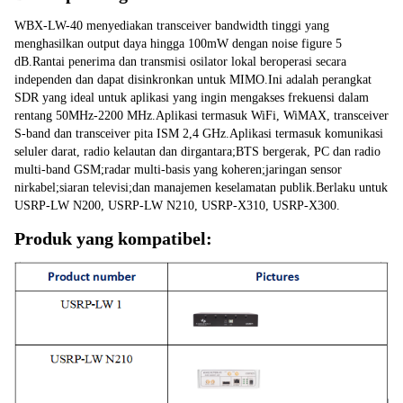
WBX-LW-40 menyediakan transceiver bandwidth tinggi yang 
menghasilkan output daya hingga 100mW dengan noise figure 5 
dB.Rantai penerima dan transmisi osilator lokal beroperasi secara 
independen dan dapat disinkronkan untuk MIMO.Ini adalah perangkat 
SDR yang ideal untuk aplikasi yang ingin mengakses frekuensi dalam 
rentang 50MHz-2200 MHz.Aplikasi termasuk WiFi, WiMAX, transceiver 
S-band dan transceiver pita ISM 2,4 GHz.Aplikasi termasuk komunikasi 
seluler darat, radio kelautan dan dirgantara;BTS bergerak, PC dan radio 
multi-band GSM;radar multi-basis yang koheren;jaringan sensor 
nirkabel;siaran televisi;dan manajemen keselamatan publik.Berlaku untuk 
USRP-LW N200, USRP-LW N210, USRP-X310, USRP-X300.
Produk yang kompatibel: