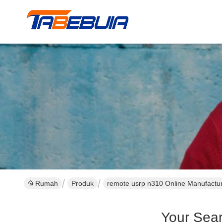
Rumah
Produk
remote usrp n310 Online Manufactu
Your Sea