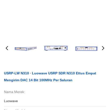
USRP-LW N310 ∙ Luowave USRP SDR N310 Ettus Empat
Mengirim DAC 14 Bit 100MHz Per Saluran
Nama Merek:
Luowave