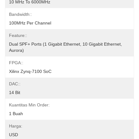
10 MHz To 6000MHz
Bandwidth::
100MHz Per Channel
Feature::
Dual SPF+ Ports (1 Gigabit Ethernet, 10 Gigabit Ethernet, 
Aurora)
FPGA::
Xilinx Zynq-7100 SoC
DAC::
14 Bit
Kuantitas Min Order:
1 Buah
Harga:
USD