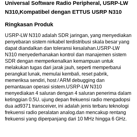
Universal Software Radio Peripheral, USRP-LW 
N310,Kompatibel dengan ETTUS USRP N310
Ringkasan Produk
USRP-LW N310 adalah SDR jaringan, yang menyediakan 
penyebaran sistem nirkabel terdistribusi skala besar yang 
dapat diandalkan dan toleransi kesalahan.USRP-LW 
N310 menyederhanakan kontrol dan manajemen sistem 
SDR dengan memperkenalkan kemampuan untuk 
melakukan tugas dari jarak jauh, seperti memperbarui 
perangkat lunak, memulai kembali, reset pabrik, 
memeriksa sendiri, host / ARM debugging dan 
pemantauan operasi sistem.USRP-LW N310 
menyediakan 4 saluran dengan 4 saluran penerima dalam 
ketinggian 0.5U. ujung depan frekuensi radio mengadopsi 
dua ad9371 transceiver, ini adalah jenis terbaru teknologi 
frekuensi radio peralatan analog.dan mencakup rentang 
frekuensi yang diperpanjang dari 10 MHz hingga 6 GHz.