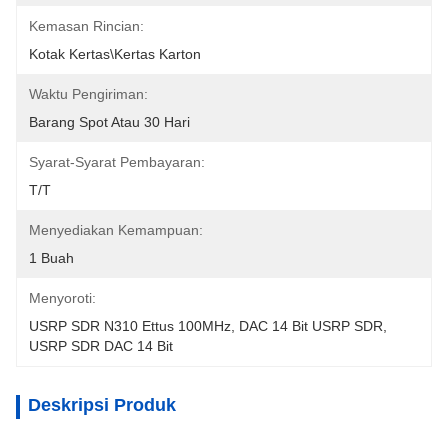
Kemasan Rincian:
Kotak Kertas\Kertas Karton
Waktu Pengiriman:
Barang Spot Atau 30 Hari
Syarat-Syarat Pembayaran:
T/T
Menyediakan Kemampuan:
1 Buah
Menyoroti:
USRP SDR N310 Ettus 100MHz
, 
DAC 14 Bit USRP SDR
, 
USRP SDR DAC 14 Bit
Deskripsi Produk