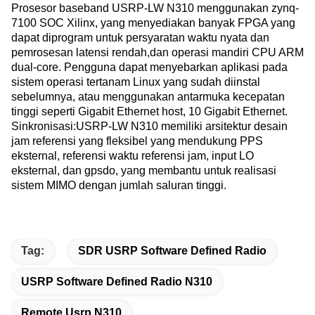
Prosesor baseband USRP-LW N310 menggunakan zynq-
7100 SOC Xilinx, yang menyediakan banyak FPGA yang 
dapat diprogram untuk persyaratan waktu nyata dan 
pemrosesan latensi rendah,dan operasi mandiri CPU ARM 
dual-core. Pengguna dapat menyebarkan aplikasi pada 
sistem operasi tertanam Linux yang sudah diinstal 
sebelumnya, atau menggunakan antarmuka kecepatan 
tinggi seperti Gigabit Ethernet host, 10 Gigabit Ethernet. 
Sinkronisasi:USRP-LW N310 memiliki arsitektur desain 
jam referensi yang fleksibel yang mendukung PPS 
eksternal, referensi waktu referensi jam, input LO 
eksternal, dan gpsdo, yang membantu untuk realisasi 
sistem MIMO dengan jumlah saluran tinggi.
Tag:
SDR USRP Software Defined Radio
USRP Software Defined Radio N310
Remote Usrp N310