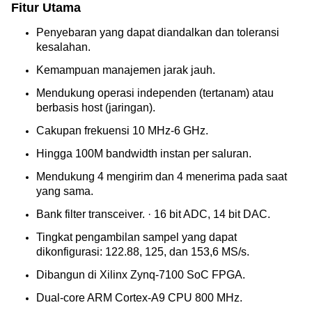
Fitur Utama
Penyebaran yang dapat diandalkan dan toleransi 
kesalahan.
Kemampuan manajemen jarak jauh.
Mendukung operasi independen (tertanam) atau 
berbasis host (jaringan).
Cakupan frekuensi 10 MHz-6 GHz.
Hingga 100M bandwidth instan per saluran.
Mendukung 4 mengirim dan 4 menerima pada saat 
yang sama.
Bank filter transceiver. · 16 bit ADC, 14 bit DAC.
Tingkat pengambilan sampel yang dapat 
dikonfigurasi: 122.88, 125, dan 153,6 MS/s.
Dibangun di Xilinx Zynq-7100 SoC FPGA.
Dual-core ARM Cortex-A9 CPU 800 MHz.