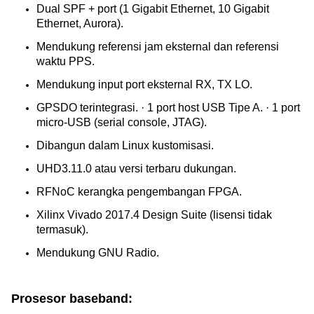
Dual SPF + port (1 Gigabit Ethernet, 10 Gigabit 
Ethernet, Aurora).
Mendukung referensi jam eksternal dan referensi 
waktu PPS.
Mendukung input port eksternal RX, TX LO.
GPSDO terintegrasi. · 1 port host USB Tipe A. · 1 port 
micro-USB (serial console, JTAG).
Dibangun dalam Linux kustomisasi.
UHD3.11.0 atau versi terbaru dukungan.
RFNoC kerangka pengembangan FPGA.
Xilinx Vivado 2017.4 Design Suite (lisensi tidak 
termasuk).
Mendukung GNU Radio.
Prosesor baseband: