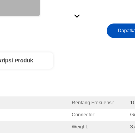
Dapatka
ripsi Produk
Rentang Frekuensi:
1
Connector:
Gi
Weight:
3