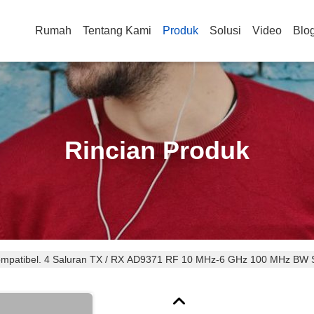
Rumah
Tentang Kami
Produk
Solusi
Video
Blo
Rincian Produk
mpatibel. 4 Saluran TX / RX AD9371 RF 10 MHz-6 GHz 100 MHz BW S
g Ditentukan Perangkat Radio