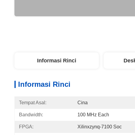
Informasi Rinci
Desk
Informasi Rinci
Tempat Asal:
Cina
Bandwidth:
100 MHz Each
FPGA:
Xilinxzynq-7100 Soc