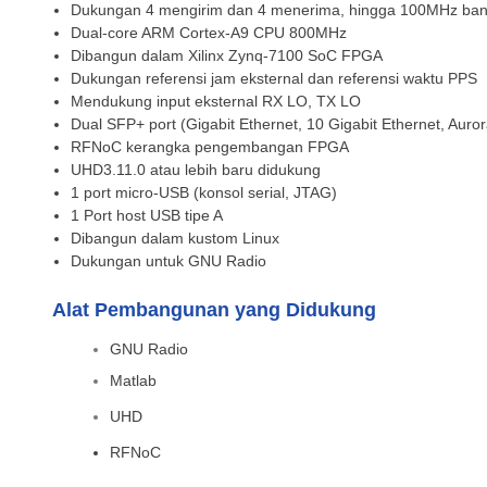
Dukungan 4 mengirim dan 4 menerima, hingga 100MHz bandw
Dual-core ARM Cortex-A9 CPU 800MHz
Dibangun dalam Xilinx Zynq-7100 SoC FPGA
Dukungan referensi jam eksternal dan referensi waktu PPS
Mendukung input eksternal RX LO, TX LO
Dual SFP+ port (Gigabit Ethernet, 10 Gigabit Ethernet, Auror
RFNoC kerangka pengembangan FPGA
UHD3.11.0 atau lebih baru didukung
1 port micro-USB (konsol serial, JTAG)
1 Port host USB tipe A
Dibangun dalam kustom Linux
Dukungan untuk GNU Radio
Alat Pembangunan yang Didukung
GNU Radio
Matlab
UHD
RFNoC