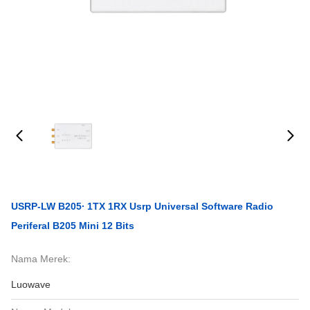
USRP-LW B205∙ 1TX 1RX Usrp Universal Software Radio
Periferal B205 Mini 12 Bits
Nama Merek:
Luowave